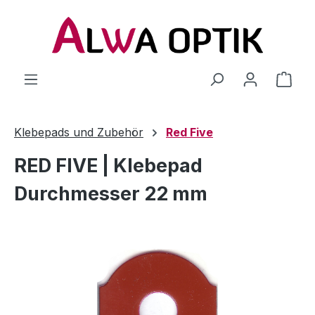
Zum Hauptinhalt springen
Klebepads und Zubehör
Red Five
RED FIVE | Klebepad
Durchmesser 22 mm
Bildergalerie überspringen